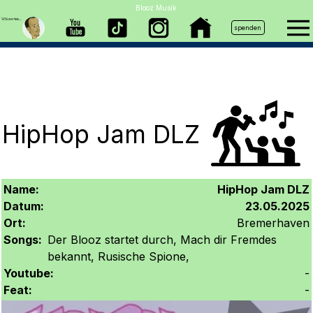
Blooz Musik
spenden
HipHop Jam DLZ
Name:
HipHop Jam DLZ
Datum:
23.05.2025
Ort:
Bremerhaven
Songs:
Der Blooz startet durch, Mach dir Fremdes
bekannt, Rusische Spione,
Youtube:
-
Feat:
-